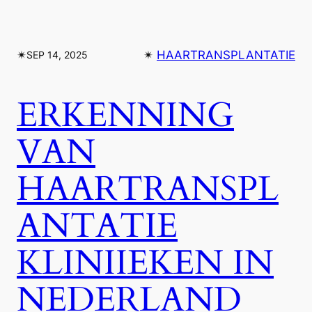
✴︎
✴︎
HAARTRANSPLANTATIE
SEP 14, 2025
ERKENNING
VAN
HAARTRANSPL
ANTATIE
KLINIIEKEN IN
NEDERLAND