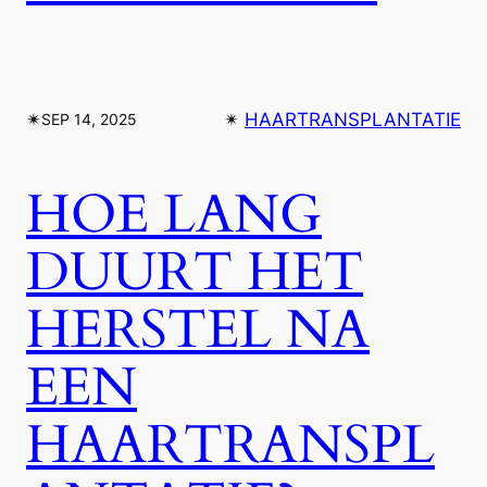
✴︎
✴︎
HAARTRANSPLANTATIE
SEP 14, 2025
HOE LANG
DUURT HET
HERSTEL NA
EEN
HAARTRANSPL