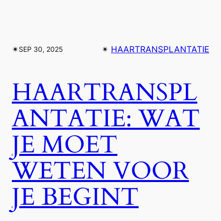
✴︎
✴︎
HAARTRANSPLANTATIE
SEP 30, 2025
HAARTRANSPL
ANTATIE: WAT
JE MOET
WETEN VOOR
JE BEGINT