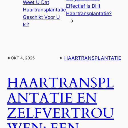
Weet U Dat
Effectief Is DHI
Haartransplantatie
Haartransplantatie?
Geschikt Voor U
→
Is?
✴︎
✴︎
HAARTRANSPLANTATIE
OKT 4, 2025
HAARTRANSPL
ANTATIE EN
ZELFVERTROU