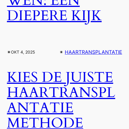
WEN: EEN
DIEPERE KIJK
✴︎
✴︎
HAARTRANSPLANTATIE
OKT 4, 2025
KIES DE JUISTE
HAARTRANSPL
ANTATIE
METHODE