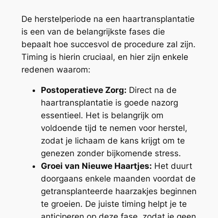
De herstelperiode na een haartransplantatie
is een van de belangrijkste fases die
bepaalt hoe succesvol de procedure zal zijn.
Timing is hierin cruciaal, en hier zijn enkele
redenen waarom:
Postoperatieve Zorg:
Direct na de
haartransplantatie is goede nazorg
essentieel. Het is belangrijk om
voldoende tijd te nemen voor herstel,
zodat je lichaam de kans krijgt om te
genezen zonder bijkomende stress.
Groei van Nieuwe Haartjes:
Het duurt
doorgaans enkele maanden voordat de
getransplanteerde haarzakjes beginnen
te groeien. De juiste timing helpt je te
anticiperen op deze fase, zodat je geen