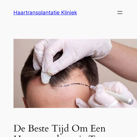
Ga
Haartransplantatie Kliniek
naar
de
inhoud
De Beste Tijd Om Een