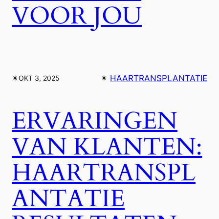
VOOR JOU
✴︎
✴︎
HAARTRANSPLANTATIE
OKT 3, 2025
ERVARINGEN
VAN KLANTEN:
HAARTRANSPL
ANTATIE