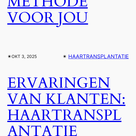
METHODE
VOOR JOU
✴︎
✴︎
HAARTRANSPLANTATIE
OKT 3, 2025
ERVARINGEN
VAN KLANTEN:
HAARTRANSPL
ANTATIE