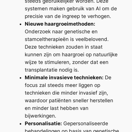
steeds gebruikelijker worden. Deze
systemen maken gebruik van AI om de
precisie van de ingreep te verhogen.
Nieuwe haargroeimethoden:
Onderzoek naar genetische en
stamceltherapieën is veelbelovend.
Deze technieken zouden in staat
kunnen zijn om haargroei op natuurlijke
wijze te stimuleren, zonder dat een
transplantatie nodig is.
Minimale invasieve technieken:
De
focus zal steeds meer liggen op
technieken die minder invasief zijn,
waardoor patiënten sneller herstellen
en minder last hebben van
bijwerkingen.
Personalisatie:
Gepersonaliseerde
behandelingen op basis van genetische