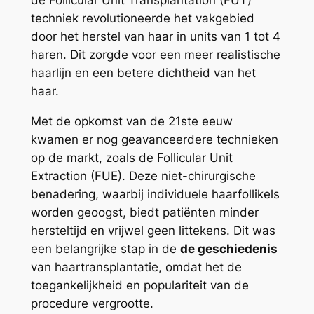
de Follicular Unit Transplantation (FUT)
techniek revolutioneerde het vakgebied
door het herstel van haar in units van 1 tot 4
haren. Dit zorgde voor een meer realistische
haarlijn en een betere dichtheid van het
haar.
Met de opkomst van de 21ste eeuw
kwamen er nog geavanceerdere technieken
op de markt, zoals de Follicular Unit
Extraction (FUE). Deze niet-chirurgische
benadering, waarbij individuele haarfollikels
worden geoogst, biedt patiënten minder
hersteltijd en vrijwel geen littekens. Dit was
een belangrijke stap in de
de geschiedenis
van haartransplantatie, omdat het de
toegankelijkheid en populariteit van de
procedure vergrootte.