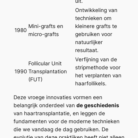
uit.
Ontwikkeling van
technieken om
Mini-grafts en
kleinere grafts te
1980
micro-grafts
gebruiken voor
natuurlijker
resultaat.
Verfijning van de
Follicular Unit
stripmethode voor
1990
Transplantation
het verplanten van
(FUT)
haarfollikels.
Deze vroege innovaties vormen een
belangrijk onderdeel van
de geschiedenis
van haartransplantatie, en leggen de
fundamenten voor de moderne technieken
die we vandaag de dag gebruiken. De
evolutie van deze praktijken heeft niet alleen