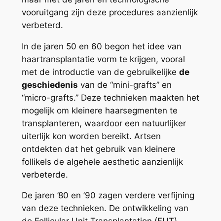
vooruitgang zijn deze procedures aanzienlijk
verbeterd.
In de jaren 50 en 60 begon het idee van
haartransplantatie vorm te krijgen, vooral
met de introductie van de gebruikelijke
de
geschiedenis
van de “mini-grafts” en
“micro-grafts.” Deze technieken maakten het
mogelijk om kleinere haarsegmenten te
transplanteren, waardoor een natuurlijker
uiterlijk kon worden bereikt. Artsen
ontdekten dat het gebruik van kleinere
follikels de algehele aesthetic aanzienlijk
verbeterde.
De jaren ’80 en ’90 zagen verdere verfijning
van deze technieken. De ontwikkeling van