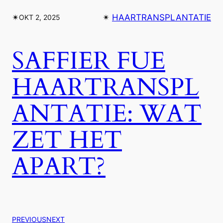
✴︎
✴︎
HAARTRANSPLANTATIE
OKT 2, 2025
SAFFIER FUE
HAARTRANSPL
ANTATIE: WAT
ZET HET
APART?
PREVIOUS
NEXT