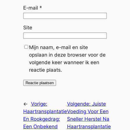
E-mail
*
Site
Mijn naam, e-mail en site
opslaan in deze browser voor de
volgende keer wanneer ik een
reactie plaats.
←
Vorige:
Volgende:
Juiste
Haartransplantatie
Voeding Voor Een
En Rookgedrag:
Sneller Herstel Na
Een Onbekend
Haartransplantatie