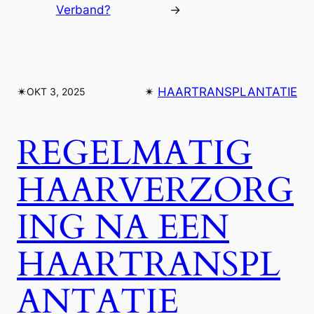
Verband?
→
✴︎
✴︎
HAARTRANSPLANTATIE
OKT 3, 2025
REGELMATIG
HAARVERZORG
ING NA EEN
HAARTRANSPL
ANTATIE