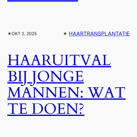
✴︎
✴︎
HAARTRANSPLANTATIE
OKT 2, 2025
HAARUITVAL
BIJ JONGE
MANNEN: WAT
TE DOEN?