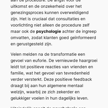
aan de procedure. De angst voor de
uitkomst en de onzekerheid over het
genezingsproces kunnen overweldigend
zijn. Het is cruciaal dat consultaties en
voorlichting niet alleen de procedure zelf
maar ook de
psychologie
achter de ingreep
omvatten, zodat klanten goed geïnformeerd
en gerustgesteld zijn.
Velen melden na de transformatie een
gevoel van euforie. De vernieuwde haargroei
leidt tot positieve reacties van vrienden en
familie, wat het gevoel van tevredenheid
verder versterkt. Deze positieve feedback
draagt bij aan hun algemene mentaal
welzijn, waarbij ze zich zekerder en
gelukkiger voelen in hun dagelijks leven.