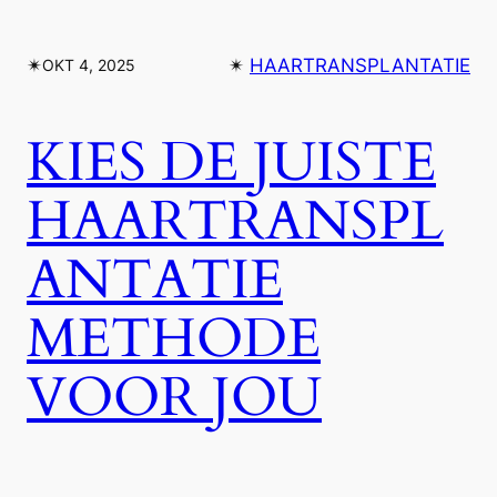
✴︎
✴︎
HAARTRANSPLANTATIE
OKT 4, 2025
KIES DE JUISTE
HAARTRANSPL
ANTATIE
METHODE
VOOR JOU