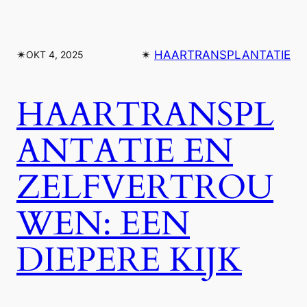
✴︎
✴︎
HAARTRANSPLANTATIE
OKT 4, 2025
HAARTRANSPL
ANTATIE EN
ZELFVERTROU
WEN: EEN
DIEPERE KIJK