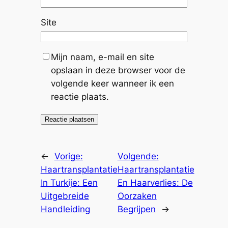
Site
Mijn naam, e-mail en site
opslaan in deze browser voor de
volgende keer wanneer ik een
reactie plaats.
←
Vorige:
Volgende:
Haartransplantatie
Haartransplantatie
In Turkije: Een
En Haarverlies: De
Uitgebreide
Oorzaken
Handleiding
Begrijpen
→