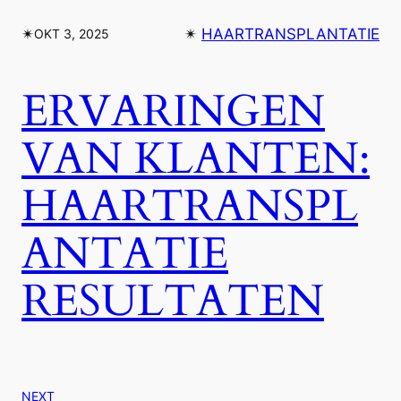
✴︎
✴︎
HAARTRANSPLANTATIE
OKT 3, 2025
ERVARINGEN
VAN KLANTEN:
HAARTRANSPL
ANTATIE
RESULTATEN
NEXT