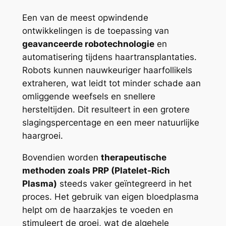
Een van de meest opwindende
ontwikkelingen is de toepassing van
geavanceerde robotechnologie
en
automatisering tijdens haartransplantaties.
Robots kunnen nauwkeuriger haarfollikels
extraheren, wat leidt tot minder schade aan
omliggende weefsels en snellere
hersteltijden. Dit resulteert in een grotere
slagingspercentage en een meer natuurlijke
haargroei.
Bovendien worden
therapeutische
methoden zoals PRP (Platelet-Rich
Plasma)
steeds vaker geïntegreerd in het
proces. Het gebruik van eigen bloedplasma
helpt om de haarzakjes te voeden en
stimuleert de groei, wat de algehele