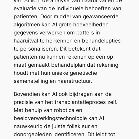
van AI is in de analyse van haaruitval en de
evaluatie van de individuele behoeften van
patiënten. Door middel van geavanceerde
algoritmen kan AI grote hoeveelheden
gegevens verwerken om patters in
haaruitval te herkennen en behandelopties
te personaliseren. Dit betekent dat
patiënten nu kunnen rekenen op een op
maat gemaakt behandelplan dat rekening
houdt met hun unieke genetische
samenstelling en haarstructuur.
Bovendien kan AI ook bijdragen aan de
precisie van het transplantatieproces zelf.
Met behulp van robotica en
beeldverwerkingstechnologie kan AI
nauwkeurig de juiste foliekleur en
donorgebieden identificeren. Dit leidt tot