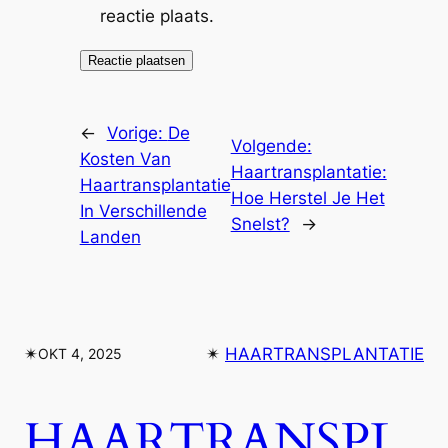
reactie plaats.
←
Vorige:
De
Volgende:
Kosten Van
Haartransplantatie:
Haartransplantatie
Hoe Herstel Je Het
In Verschillende
Snelst?
→
Landen
✴︎
✴︎
HAARTRANSPLANTATIE
OKT 4, 2025
HAARTRANSPL