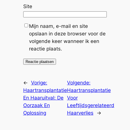
Site
Mijn naam, e-mail en site
opslaan in deze browser voor de
volgende keer wanneer ik een
reactie plaats.
←
Vorige:
Volgende:
Haartransplantatie
Haartransplantatie
En Haaruitval: De
Voor
Oorzaak En
Leeftijdsgerelateerd
Oplossing
Haarverlies
→