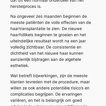
dat dit een normaal onderdeel van het
herstelproces is.
Na ongeveer zes maanden beginnen de
meeste patiënten de volle effecten van de
haartransplantatie te zien. De nieuwe
haarfollikels beginnen te groeien en het
uiteindelijke resultaat wordt na een jaar
volledig zichtbaar. De consistentie en
dichtheid van het nieuwe haar kunnen
aanzienlijk bijdragen aan de algehele
esthetiek.
Wat betreft bijwerkingen, zijn de meeste
klanten tevreden met de procedure, maar
willen ze ook andere potentiële risico’s en
complicaties begrijpen. De ervaringen
variëren, en het is belangrijk om goed