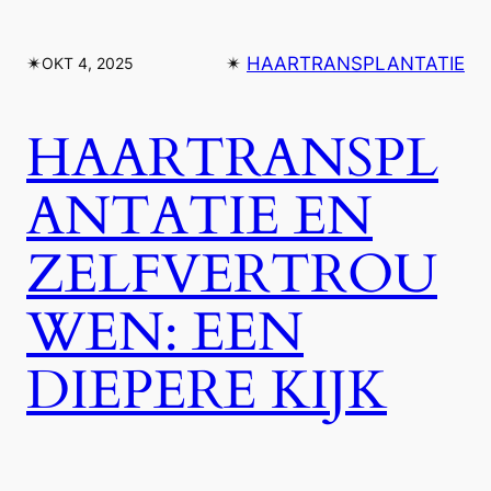
✴︎
✴︎
HAARTRANSPLANTATIE
OKT 4, 2025
HAARTRANSPL
ANTATIE EN
ZELFVERTROU
WEN: EEN
DIEPERE KIJK