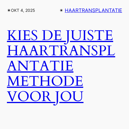
✴︎
✴︎
HAARTRANSPLANTATIE
OKT 4, 2025
KIES DE JUISTE
HAARTRANSPL
ANTATIE
METHODE
VOOR JOU