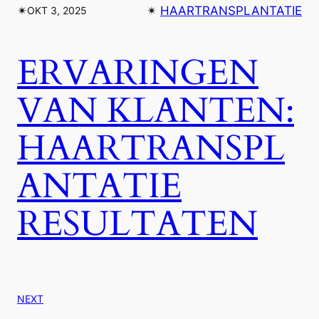
✴︎
✴︎
HAARTRANSPLANTATIE
OKT 3, 2025
ERVARINGEN
VAN KLANTEN:
HAARTRANSPL
ANTATIE
RESULTATEN
NEXT