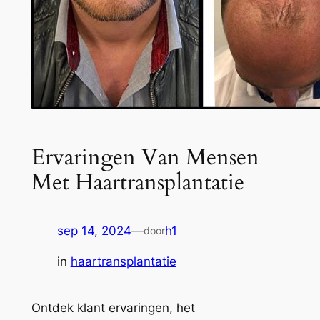
Ervaringen Van Mensen
Met Haartransplantatie
sep 14, 2024
—
h1
door
in
haartransplantatie
Ontdek klant ervaringen, het