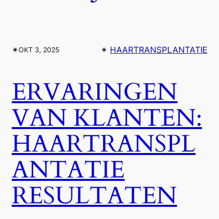
✴︎
✴︎
HAARTRANSPLANTATIE
OKT 3, 2025
ERVARINGEN
VAN KLANTEN:
HAARTRANSPL
ANTATIE
RESULTATEN