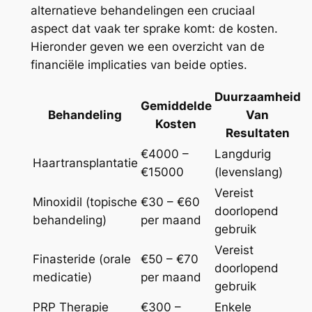
alternatieve behandelingen een cruciaal
aspect dat vaak ter sprake komt: de kosten.
Hieronder geven we een overzicht van de
financiële implicaties van beide opties.
Duurzaamheid
Gemiddelde
Behandeling
Van
Kosten
Resultaten
€4000 –
Langdurig
Haartransplantatie
€15000
(levenslang)
Vereist
Minoxidil (topische
€30 – €60
doorlopend
behandeling)
per maand
gebruik
Vereist
Finasteride (orale
€50 – €70
doorlopend
medicatie)
per maand
gebruik
PRP Therapie
€300 –
Enkele