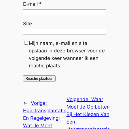
E-mail
*
Site
Mijn naam, e-mail en site
opslaan in deze browser voor de
volgende keer wanneer ik een
reactie plaats.
Volgende:
Waar
←
Vorige:
Moet Je Op Letten
Haartransplantatie
Bij Het Kiezen Van
En Regelgeving:
Een
Wat Je Moet