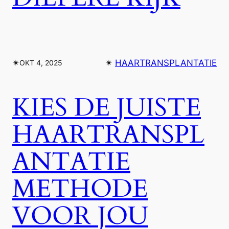
✴︎
✴︎
HAARTRANSPLANTATIE
OKT 4, 2025
KIES DE JUISTE
HAARTRANSPL
ANTATIE
METHODE
VOOR JOU