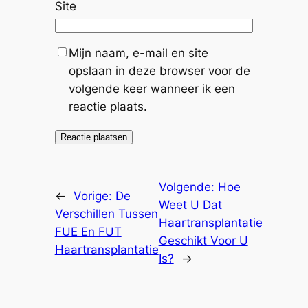
Site
Mijn naam, e-mail en site
opslaan in deze browser voor de
volgende keer wanneer ik een
reactie plaats.
Volgende:
Hoe
←
Vorige:
De
Weet U Dat
Verschillen Tussen
Haartransplantatie
FUE En FUT
Geschikt Voor U
Haartransplantatie
Is?
→