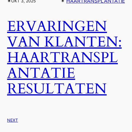
✴︎
✴︎
HAARTRANSPLANTATIE
OKT 3, 2025
ERVARINGEN
VAN KLANTEN:
HAARTRANSPL
ANTATIE
RESULTATEN
NEXT