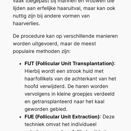
vaak toegepast bij mannen en vrouwen die
lijden aan erfelijke haaruitval, maar kan ook
nuttig zijn bij andere vormen van
haarverlies.
De procedure kan op verschillende manieren
worden uitgevoerd, maar de meest
populaire methoden zijn:
FUT (Follicular Unit Transplantation)
:
Hierbij wordt een strook huid met
haarfollikels van de achterkant van het
hoofd verwijderd. De haren worden
vervolgens in kleine groepjes verdeeld
en getransplanteerd naar het kaal
geworden gebied.
FUE (Follicular Unit Extraction)
: Deze
techniek omvat het individueel