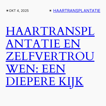
✴︎
✴︎
HAARTRANSPLANTATIE
OKT 4, 2025
HAARTRANSPL
ANTATIE EN
ZELFVERTROU
WEN: EEN
DIEPERE KIJK