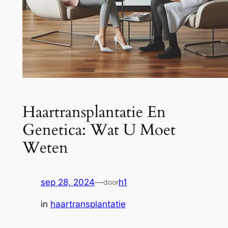
Haartransplantatie En
Genetica: Wat U Moet
Weten
sep 28, 2024
—
h1
door
in
haartransplantatie