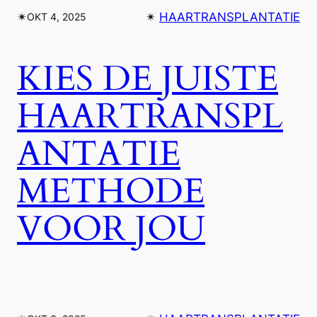
✴︎
✴︎
HAARTRANSPLANTATIE
OKT 4, 2025
KIES DE JUISTE
HAARTRANSPL
ANTATIE
METHODE
VOOR JOU