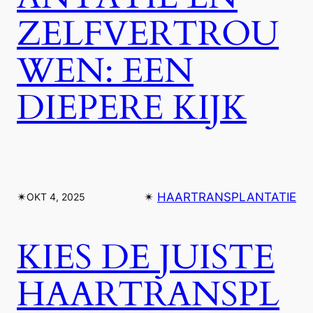
ZELFVERTROU
WEN: EEN
DIEPERE KIJK
✴︎
✴︎
HAARTRANSPLANTATIE
OKT 4, 2025
KIES DE JUISTE
HAARTRANSPL