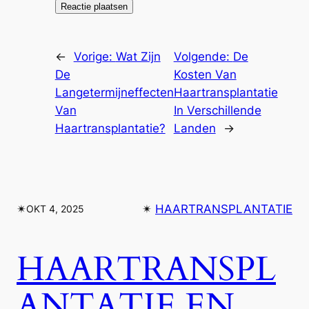
←
Vorige:
Wat Zijn
Volgende:
De
De
Kosten Van
Langetermijneffecten
Haartransplantatie
Van
In Verschillende
Haartransplantatie?
Landen
→
✴︎
✴︎
HAARTRANSPLANTATIE
OKT 4, 2025
HAARTRANSPL
ANTATIE EN