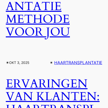
ANTATIE
METHODE
VOOR JOU
✴︎
✴︎
HAARTRANSPLANTATIE
OKT 3, 2025
ERVARINGEN
VAN KLANTEN: