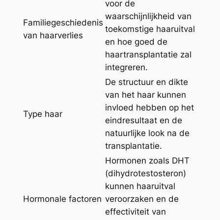
voor de
waarschijnlijkheid van
Familiegeschiedenis
toekomstige haaruitval
van haarverlies
en hoe goed de
haartransplantatie zal
integreren.
De structuur en dikte
van het haar kunnen
invloed hebben op het
Type haar
eindresultaat en de
natuurlijke look na de
transplantatie.
Hormonen zoals DHT
(dihydrotestosteron)
kunnen haaruitval
Hormonale factoren
veroorzaken en de
effectiviteit van