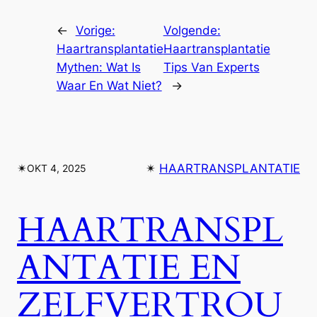
←
Vorige:
Volgende:
Haartransplantatie
Haartransplantatie
Mythen: Wat Is
Tips Van Experts
Waar En Wat Niet?
→
✴︎
✴︎
HAARTRANSPLANTATIE
OKT 4, 2025
HAARTRANSPL
ANTATIE EN
ZELFVERTROU