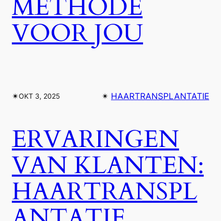
METHODE
VOOR JOU
✴︎
✴︎
HAARTRANSPLANTATIE
OKT 3, 2025
ERVARINGEN
VAN KLANTEN:
HAARTRANSPL
ANTATIE