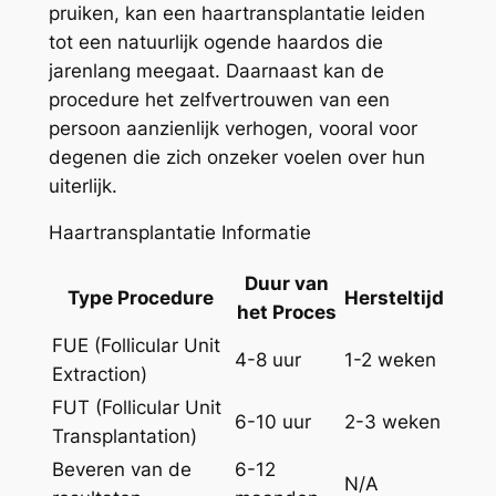
pruiken, kan een haartransplantatie leiden
tot een natuurlijk ogende haardos die
jarenlang meegaat. Daarnaast kan de
procedure het zelfvertrouwen van een
persoon aanzienlijk verhogen, vooral voor
degenen die zich onzeker voelen over hun
uiterlijk.
Haartransplantatie Informatie
Duur van
Type Procedure
Hersteltijd
het Proces
FUE (Follicular Unit
4-8 uur
1-2 weken
Extraction)
FUT (Follicular Unit
6-10 uur
2-3 weken
Transplantation)
Beveren van de
6-12
N/A