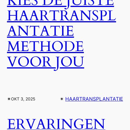
KIES DE JUISTE
HAARTRANSPL
ANTATIE
METHODE
VOOR JOU
✴︎
✴︎
HAARTRANSPLANTATIE
OKT 3, 2025
ERVARINGEN