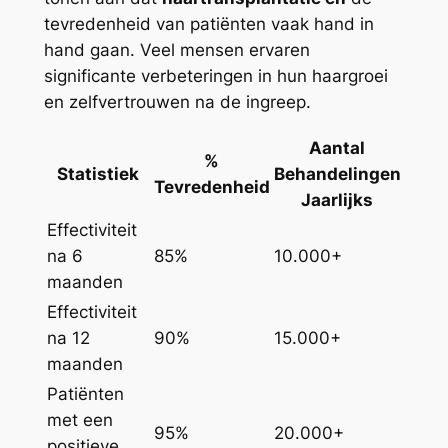
tevredenheid van patiënten vaak hand in
hand gaan. Veel mensen ervaren
significante verbeteringen in hun haargroei
en zelfvertrouwen na de ingreep.
Aantal
%
Statistiek
Behandelingen
Tevredenheid
Jaarlijks
Effectiviteit
na 6
85%
10.000+
maanden
Effectiviteit
na 12
90%
15.000+
maanden
Patiënten
met een
95%
20.000+
positieve