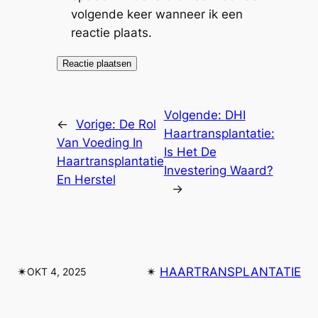
volgende keer wanneer ik een
reactie plaats.
Volgende:
DHI
←
Vorige:
De Rol
Haartransplantatie:
Van Voeding In
Is Het De
Haartransplantatie
Investering Waard?
En Herstel
→
✴︎
✴︎
HAARTRANSPLANTATIE
OKT 4, 2025