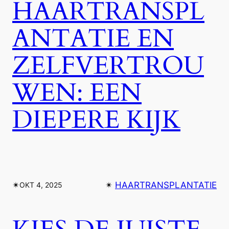
HAARTRANSPL
ANTATIE EN
ZELFVERTROU
WEN: EEN
DIEPERE KIJK
✴︎
✴︎
HAARTRANSPLANTATIE
OKT 4, 2025