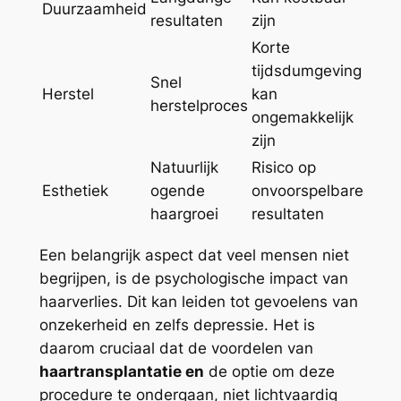
Duurzaamheid
resultaten
zijn
Korte
tijdsdumgeving
Snel
Herstel
kan
herstelproces
ongemakkelijk
zijn
Natuurlijk
Risico op
Esthetiek
ogende
onvoorspelbare
haargroei
resultaten
Een belangrijk aspect dat veel mensen niet
begrijpen, is de psychologische impact van
haarverlies. Dit kan leiden tot gevoelens van
onzekerheid en zelfs depressie. Het is
daarom cruciaal dat de voordelen van
haartransplantatie en
de optie om deze
procedure te ondergaan, niet lichtvaardig