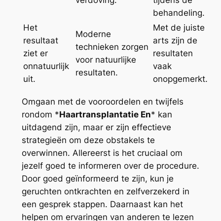
verdoving.
tijdens de
behandeling.
Het
Met de juiste
Moderne
resultaat
arts zijn de
technieken zorgen
ziet er
resultaten
voor natuurlijke
onnatuurlijk
vaak
resultaten.
uit.
onopgemerkt.
Omgaan met de vooroordelen en twijfels
rondom *
Haartransplantatie En
* kan
uitdagend zijn, maar er zijn effectieve
strategieën om deze obstakels te
overwinnen. Allereerst is het cruciaal om
jezelf goed te informeren over de procedure.
Door goed geïnformeerd te zijn, kun je
geruchten ontkrachten en zelfverzekerd in
een gesprek stappen. Daarnaast kan het
helpen om ervaringen van anderen te lezen