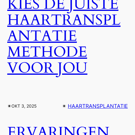
KIES DE JUISTE
HAARTRANSPL
ANTATIE
METHODE
VOOR JOU
✴︎
✴︎
HAARTRANSPLANTATIE
OKT 3, 2025
ERVARINGEN