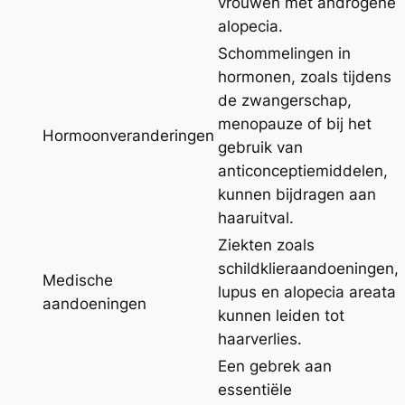
vrouwen met androgene
alopecia.
Schommelingen in
hormonen, zoals tijdens
de zwangerschap,
menopauze of bij het
Hormoonveranderingen
gebruik van
anticonceptiemiddelen,
kunnen bijdragen aan
haaruitval.
Ziekten zoals
schildklieraandoeningen,
Medische
lupus en alopecia areata
aandoeningen
kunnen leiden tot
haarverlies.
Een gebrek aan
essentiële