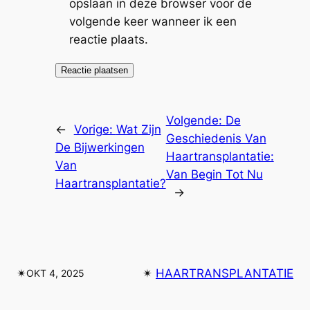
opslaan in deze browser voor de
volgende keer wanneer ik een
reactie plaats.
Volgende:
De
←
Vorige:
Wat Zijn
Geschiedenis Van
De Bijwerkingen
Haartransplantatie:
Van
Van Begin Tot Nu
Haartransplantatie?
→
✴︎
✴︎
HAARTRANSPLANTATIE
OKT 4, 2025