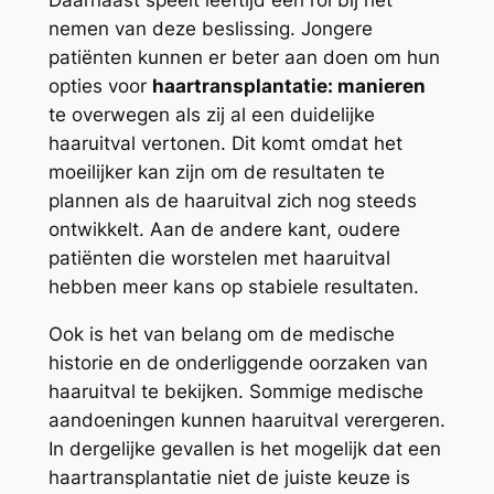
Daarnaast speelt leeftijd een rol bij het
nemen van deze beslissing. Jongere
patiënten kunnen er beter aan doen om hun
opties voor
haartransplantatie: manieren
te overwegen als zij al een duidelijke
haaruitval vertonen. Dit komt omdat het
moeilijker kan zijn om de resultaten te
plannen als de haaruitval zich nog steeds
ontwikkelt. Aan de andere kant, oudere
patiënten die worstelen met haaruitval
hebben meer kans op stabiele resultaten.
Ook is het van belang om de medische
historie en de onderliggende oorzaken van
haaruitval te bekijken. Sommige medische
aandoeningen kunnen haaruitval verergeren.
In dergelijke gevallen is het mogelijk dat een
haartransplantatie niet de juiste keuze is