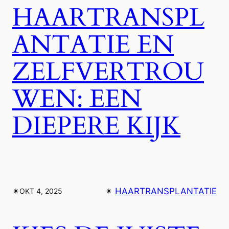
HAARTRANSPL
ANTATIE EN
ZELFVERTROU
WEN: EEN
DIEPERE KIJK
✴︎
✴︎
HAARTRANSPLANTATIE
OKT 4, 2025