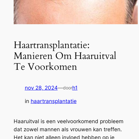
Haartransplantatie:
Manieren Om Haaruitval
Te Voorkomen
nov 28, 2024
—
h1
door
in
haartransplantatie
Haaruitval is een veelvoorkomend probleem
dat zowel mannen als vrouwen kan treffen.
Het kan niet alleen invloed hebben op je