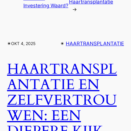
Haartransplantatie
Investering Waard?
→
✴︎
✴︎
HAARTRANSPLANTATIE
OKT 4, 2025
HAARTRANSPL
ANTATIE EN
ZELFVERTROU
WEN: EEN