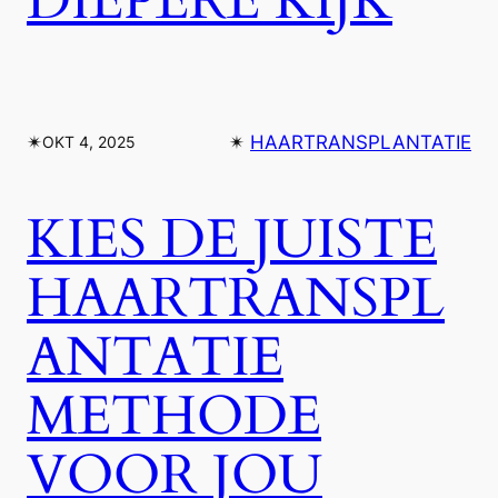
DIEPERE KIJK
✴︎
✴︎
HAARTRANSPLANTATIE
OKT 4, 2025
KIES DE JUISTE
HAARTRANSPL
ANTATIE
METHODE
VOOR JOU