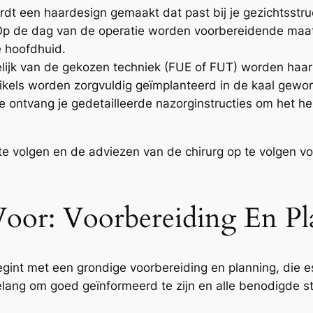
dt een haardesign gemaakt dat past bij je gezichtsstru
p de dag van de operatie worden voorbereidende maat
e hoofdhuid.
ijk van de gekozen techniek (FUE of FUT) worden haarfo
likels worden zorgvuldig geïmplanteerd in de kaal gew
ontvang je gedetailleerde nazorginstructies om het her
te volgen en de adviezen van de chirurg op te volgen v
 Voor: Voorbereiding En P
int met een grondige voorbereiding en planning, die es
belang om goed geïnformeerd te zijn en alle benodigde 