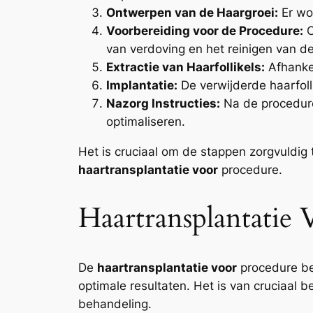
Ontwerpen van de Haargroei:
Er wor
Voorbereiding voor de Procedure:
O
van verdoving en het reinigen van d
Extractie van Haarfollikels:
Afhankel
Implantatie:
De verwijderde haarfol
Nazorg Instructies:
Na de procedure 
optimaliseren.
Het is cruciaal om de stappen zorgvuldig 
haartransplantatie voor
procedure.
Haartransplantatie
De
haartransplantatie voor
procedure beg
optimale resultaten. Het is van cruciaal 
behandeling.