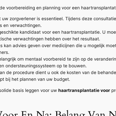
 de voorbereiding en planning voor een haartransplantat
uw zorgverlener is essentieel. Tijdens deze consultatie
s en verwachtingen.
geschikte kandidaat voor een haartransplantatie. U moe
tische verwachtingen hebben over het resultaat.
s kan advies geven over medicijnen die u mogelijk moe
mers.
elangrijk om mentaal voorbereid te zijn op de verander
een ondersteuningssysteem op te bouwen.
n de procedure dient u ook de kosten van de behandel
pt bij het plannen van uw budget.
solide basis leggen voor uw
haartransplantatie voor
pr
 Voor En Na: Belang Van 