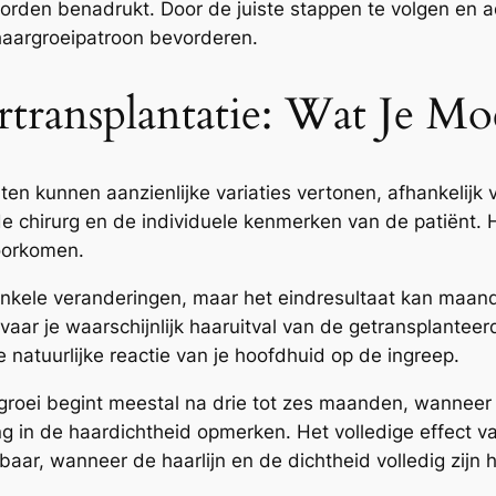
rden benadrukt. Door de juiste stappen te volgen en ad
haargroeipatroon bevorderen.
rtransplantatie: Wat Je M
ten kunnen aanzienlijke variaties vertonen, afhankelijk 
de chirurg en de individuele kenmerken van de patiënt. H
voorkomen.
enkele veranderingen, maar het eindresultaat kan maand
vaar je waarschijnlijk haaruitval van de getransplantee
 natuurlijke reactie van je hoofdhuid op de ingreep.
rgroei begint meestal na drie tot zes maanden, wanneer
ing in de haardichtheid opmerken. Het volledige effect v
ar, wanneer de haarlijn en de dichtheid volledig zijn h