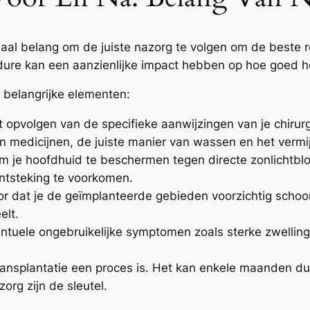
iaal belang om de juiste nazorg te volgen om de beste r
ure kan een aanzienlijke impact hebben op hoe goed het
 belangrijke elementen:
 opvolgen van de specifieke aanwijzingen van je chirurg
 medicijnen, de juiste manier van wassen en het vermijd
om je hoofdhuid te beschermen tegen directe zonlichtbl
 ontsteking te voorkomen.
r dat je de geïmplanteerde gebieden voorzichtig scho
elt.
ventuele ongebruikelijke symptomen zoals sterke zwellin
nsplantatie een proces is. Het kan enkele maanden dure
org zijn de sleutel.