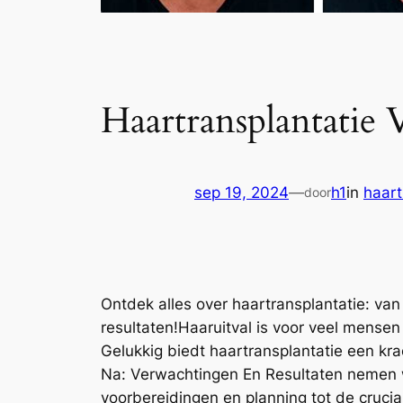
Haartransplantatie
sep 19, 2024
—
h1
in
haart
door
Ontdek alles over haartransplantatie: van
resultaten!Haaruitval is voor veel mense
Gelukkig biedt haartransplantatie een kra
Na: Verwachtingen En Resultaten nemen we
voorbereidingen en planning tot de cruci