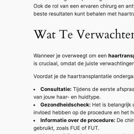
Ook de rol van een ervaren chirurg en a
beste resultaten kunt behalen met haartra
Wat Te Verwachten 
Wanneer je overweegt om een
haartrans
is cruciaal, omdat de juiste verwachting
Voordat je de haartransplantatie onderga
Consultatie:
Tijdens de eerste afspraa
van jouw haar- en huidtype.
Gezondheidscheck:
Het is belangrij
invloed hebben op de procedure en het he
Informatie over de procedure:
De chir
gebruikt, zoals FUE of FUT.