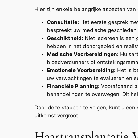
Hier zijn enkele belangrijke aspecten van
Consultatie:
Het eerste gesprek met 
bespreekt uw medische geschiedeni
Geschiktheid:
Niet iedereen is een 
hebben in het donorgebied en realis
Medische Voorbereidingen:
Huisart
bloedverdunners of ontstekingsrem
Emotionele Voorbereiding:
Het is b
uw verwachtingen te evalueren en 
Financiële Planning:
Voorafgaand aa
behandelingen te overwegen. Dit hel
Door deze stappen te volgen, kunt u een 
uitkomst vergroot.
Haartransplantatie