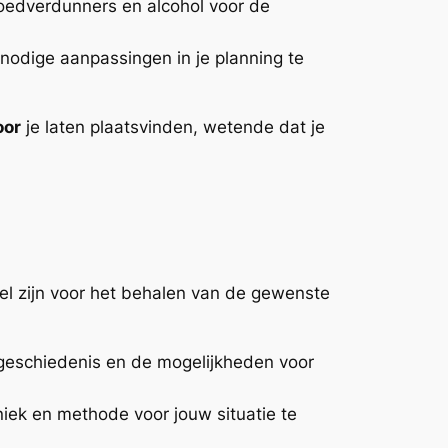
bloedverdunners en alcohol voor de
nodige aanpassingen in je planning te
oor
je laten plaatsvinden, wetende dat je
eel zijn voor het behalen van de gewenste
geschiedenis en de mogelijkheden voor
iek en methode voor jouw situatie te