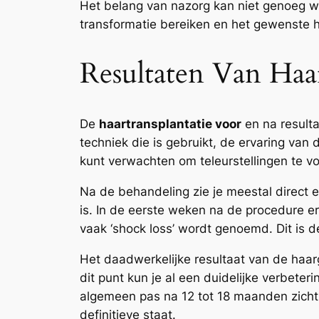
Het belang van nazorg kan niet genoeg wo
transformatie bereiken en het gewenste 
Resultaten Van Haa
De
haartransplantatie voor
en na resulta
techniek die is gebruikt, de ervaring van 
kunt verwachten om teleurstellingen te 
Na de behandeling zie je meestal direct 
is. In de eerste weken na de procedure er
vaak ‘shock loss’ wordt genoemd. Dit is de
Het daadwerkelijke resultaat van de haa
dit punt kun je al een duidelijke verbeter
algemeen pas na 12 tot 18 maanden zichtba
definitieve staat.