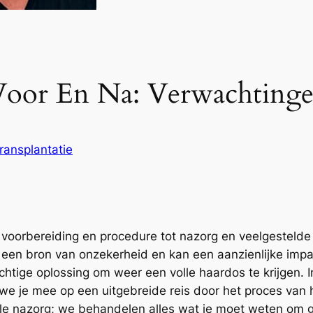
 Voor En Na: Verwachtinge
ransplantatie
 voorbereiding en procedure tot nazorg en veelgestelde v
n een bron van onzekerheid en kan een aanzienlijke imp
chtige oplossing om weer een volle haardos te krijgen. 
 je mee op een uitgebreide reis door het proces van h
ale nazorg; we behandelen alles wat je moet weten om 