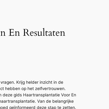
n En Resultaten
ragen. Krijg helder inzicht in de
act hebben op het zelfvertrouwen.
In deze gids Haartransplantatie Voor En
aartransplantatie. Van de belangrijke
goed geïnformeerd deze stap te zetten.