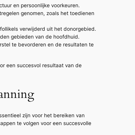
ctuur en persoonlijke voorkeuren.
regelen genomen, zoals het toedienen
llikels verwijderd uit het donorgebied.
orden gebieden van de hoofdhuid.
stel te bevorderen en de resultaten te
oor een succesvol resultaat van de
lanning
sentieel zijn voor het bereiken van
stappen te volgen voor een succesvolle