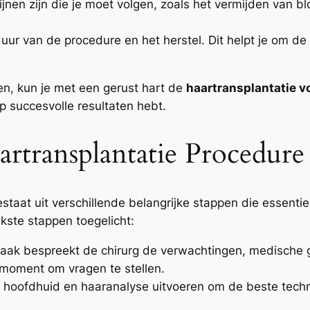
ijnen zijn die je moet volgen, zoals het vermijden van 
r van de procedure en het herstel. Dit helpt je om de 
n, kun je met een gerust hart de
haartransplantatie v
 succesvolle resultaten hebt.
rtransplantatie Procedure
taat uit verschillende belangrijke stappen die essenti
kste stappen toegelicht:
raak bespreekt de chirurg de verwachtingen, medische 
t moment om vragen te stellen.
e hoofdhuid en haaranalyse uitvoeren om de beste techn