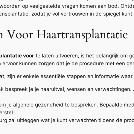
ntwoorden op veelgestelde vragen komen aan bod. Ontde
nsplantatie, zodat je vol vertrouwen in de spiegel kunt 
Voor Haartransplantatie
plantatie voor
te laten uitvoeren, is het belangrijk om g
en ervoor kunnen zorgen dat je de procedure met een ge
at, zijn er enkele essentiële stappen en informatie waa
k bespreek je je haaruitval, wensen en verwachtingen. 
k om je algehele gezondheid te bespreken. Bepaalde me
rstel.
urg zal uitleggen wat je kunt verwachten tijdens de proc