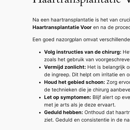
Na een haartransplantatie is het van cruc
Haartransplantatie Voor
en na de proced
Een goed nazorgplan omvat verschillende
Volg instructies van de chirurg:
Het
zoals het gebruik van voorgeschreven
Vermijd zonlicht:
Het is belangrijk 
de ingreep. Dit helpt om irritatie en
Houd het gebied schoon:
Zorg ervoo
de technieken die je chirurg aanbeve
Let op symptomen:
Blijf alert op e
met je arts als je deze ervaart.
Geduld hebben:
Onthoud dat haartra
ziet. Geduld en consistentie in de naz