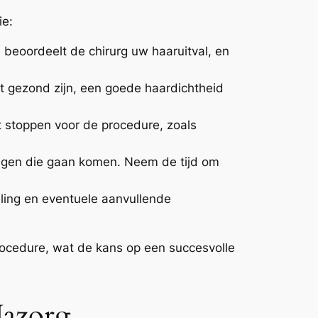
ie:
 beoordeelt de chirurg uw haaruitval, en
t gezond zijn, een goede haardichtheid
t stoppen voor de procedure, zoals
ingen die gaan komen. Neem de tijd om
ing en eventuele aanvullende
ocedure, wat de kans op een succesvolle
Nazorg