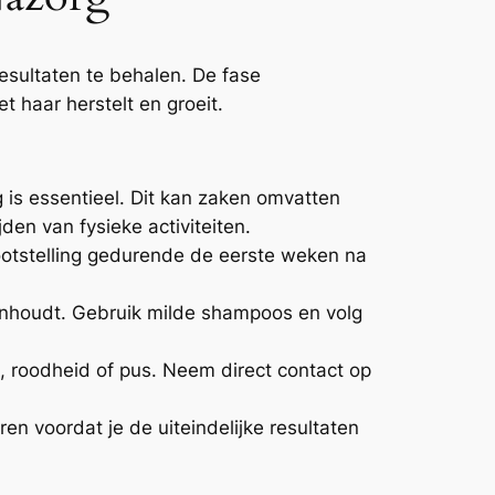
esultaten te behalen. De fase
 haar herstelt en groeit.
 is essentieel. Dit kan zaken omvatten
en van fysieke activiteiten.
ootstelling gedurende de eerste weken na
onhoudt. Gebruik milde shampoos en volg
g, roodheid of pus. Neem direct contact op
n voordat je de uiteindelijke resultaten