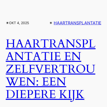
✴︎
✴︎
HAARTRANSPLANTATIE
OKT 4, 2025
HAARTRANSPL
ANTATIE EN
ZELFVERTROU
WEN: EEN
DIEPERE KIJK