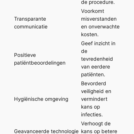
de procedure.
Voorkomt
Transparante
misverstanden
communicatie
en onverwachte
kosten.
Geef inzicht in
de
Positieve
tevredenheid
patiëntbeoordelingen
van eerdere
patiënten.
Bevorderd
veiligheid en
Hygiënische omgeving
vermindert
kans op
infecties.
Verhoogt de
Geavanceerde technologie
kans op betere