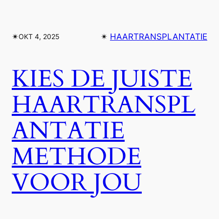
✴︎
✴︎
HAARTRANSPLANTATIE
OKT 4, 2025
KIES DE JUISTE
HAARTRANSPL
ANTATIE
METHODE
VOOR JOU