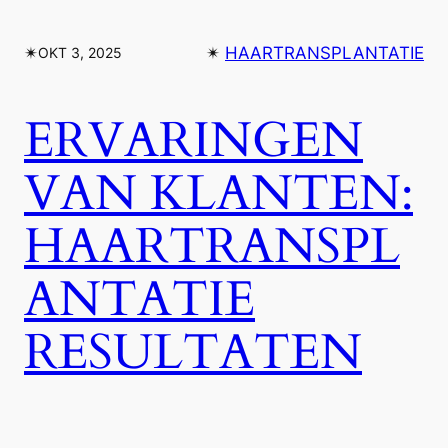
✴︎
✴︎
HAARTRANSPLANTATIE
OKT 3, 2025
ERVARINGEN
VAN KLANTEN:
HAARTRANSPL
ANTATIE
RESULTATEN