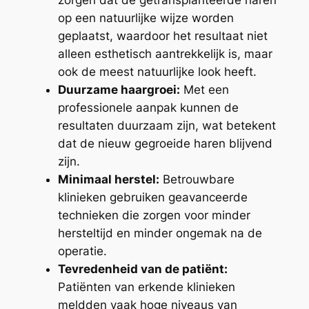
zorgen dat de getransplanteerde haren
op een natuurlijke wijze worden
geplaatst, waardoor het resultaat niet
alleen esthetisch aantrekkelijk is, maar
ook de meest natuurlijke look heeft.
Duurzame haargroei:
Met een
professionele aanpak kunnen de
resultaten duurzaam zijn, wat betekent
dat de nieuw gegroeide haren blijvend
zijn.
Minimaal herstel:
Betrouwbare
klinieken gebruiken geavanceerde
technieken die zorgen voor minder
hersteltijd en minder ongemak na de
operatie.
Tevredenheid van de patiënt:
Patiënten van erkende klinieken
meldden vaak hoge niveaus van