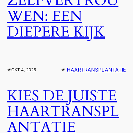
ZELFVERTROU
WEN: EEN
DIEPERE KIJK
✴︎
✴︎
HAARTRANSPLANTATIE
OKT 4, 2025
KIES DE JUISTE
HAARTRANSPL
ANTATIE