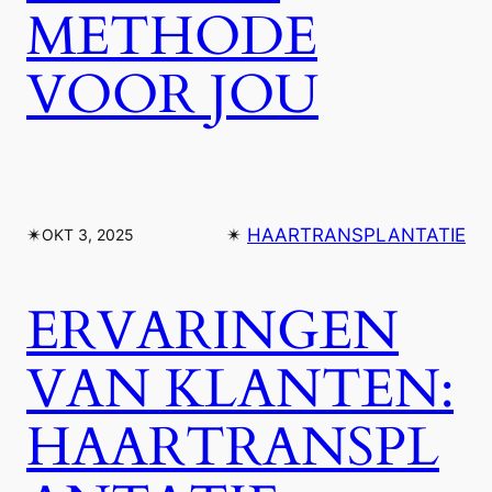
METHODE
VOOR JOU
✴︎
✴︎
HAARTRANSPLANTATIE
OKT 3, 2025
ERVARINGEN
VAN KLANTEN:
HAARTRANSPL