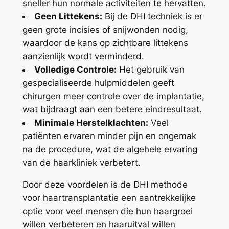
sneller hun normale activiteiten te hervatten.
Geen Littekens:
Bij de DHI techniek is er
geen grote incisies of snijwonden nodig,
waardoor de kans op zichtbare littekens
aanzienlijk wordt verminderd.
Volledige Controle:
Het gebruik van
gespecialiseerde hulpmiddelen geeft
chirurgen meer controle over de implantatie,
wat bijdraagt aan een betere eindresultaat.
Minimale Herstelklachten:
Veel
patiënten ervaren minder pijn en ongemak
na de procedure, wat de algehele ervaring
van de haarkliniek verbetert.
Door deze voordelen is de DHI methode
voor haartransplantatie een aantrekkelijke
optie voor veel mensen die hun haargroei
willen verbeteren en haaruitval willen