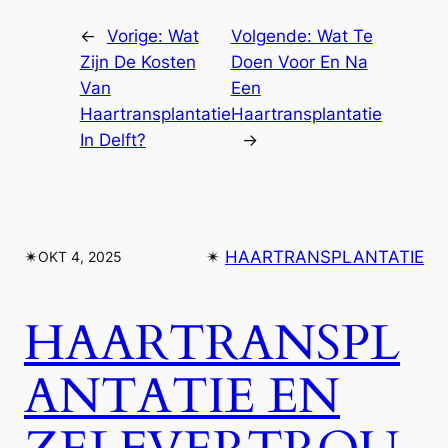
←
Vorige:
Wat
Volgende:
Wat Te
Zijn De Kosten
Doen Voor En Na
Van
Een
Haartransplantatie
Haartransplantatie
In Delft?
→
✴︎
✴︎
HAARTRANSPLANTATIE
OKT 4, 2025
HAARTRANSPL
ANTATIE EN