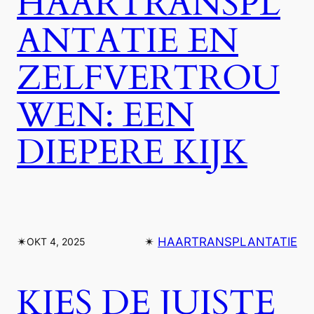
HAARTRANSPL
ANTATIE EN
ZELFVERTROU
WEN: EEN
DIEPERE KIJK
✴︎
✴︎
HAARTRANSPLANTATIE
OKT 4, 2025
KIES DE JUISTE