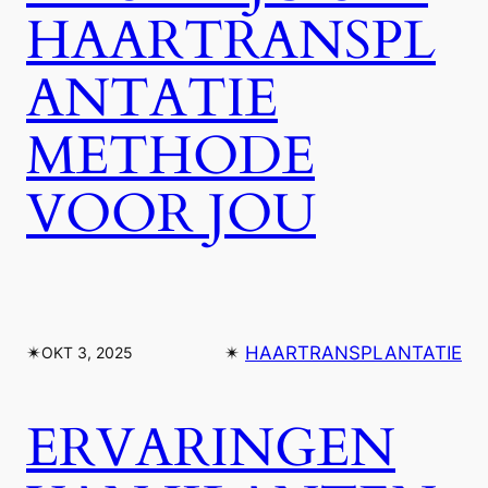
HAARTRANSPL
ANTATIE
METHODE
VOOR JOU
✴︎
✴︎
HAARTRANSPLANTATIE
OKT 3, 2025
ERVARINGEN