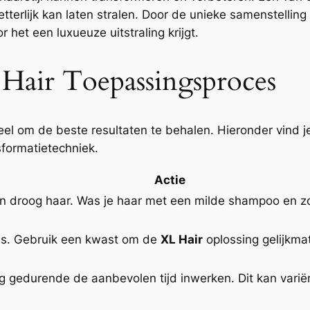
tterlijk kan laten stralen. Door de unieke samenstellin
 het een luxueuze uitstraling krijgt.
 Hair Toepassingsproces
el om de beste resultaten te behalen. Hieronder vind je 
formatietechniek.
Actie
n droog haar. Was je haar met een milde shampoo en zorg
ties. Gebruik een kwast om de
XL Hair
oplossing gelijkma
 gedurende de aanbevolen tijd inwerken. Dit kan variër