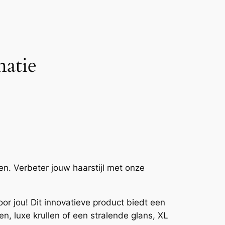
matie
en. Verbeter jouw haarstijl met onze
r jou! Dit innovatieve product biedt een
n, luxe krullen of een stralende glans, XL