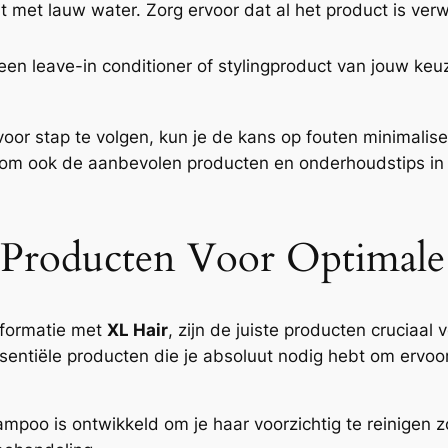
uit met lauw water. Zorg ervoor dat al het product is ve
 een leave-in conditioner of stylingproduct van jouw keu
or stap te volgen, kun je de kans op fouten minimaliser
 om ook de aanbevolen producten en onderhoudstips in 
e Producten Voor Optimale
nsformatie met
XL Hair
, zijn de juiste producten cruciaal
ssentiële producten die je absoluut nodig hebt om ervoo
poo is ontwikkeld om je haar voorzichtig te reinigen zo