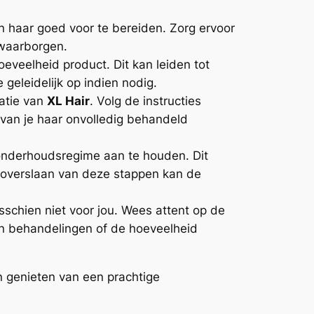
 haar goed voor te bereiden. Zorg ervoor
 waarborgen.
eveelheid product. Dit kan leiden tot
geleidelijk op indien nodig.
catie van
XL Hair
. Volg de instructies
 van je haar onvolledig behandeld
onderhoudsregime aan te houden. Dit
t overslaan van deze stappen kan de
sschien niet voor jou. Wees attent op de
van behandelingen of de hoeveelheid
 genieten van een prachtige