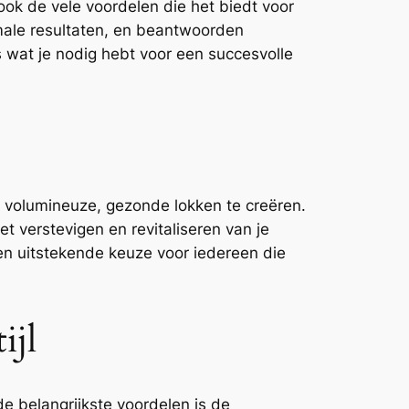
 ook de vele voordelen die het biedt voor
imale resultaten, en beantwoorden
 wat je nodig hebt voor een succesvolle
 volumineuze, gezonde lokken te creëren.
t verstevigen en revitaliseren van je
en uitstekende keuze voor iedereen die
ijl
e belangrijkste voordelen is de