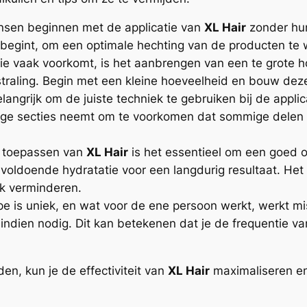
sen beginnen met de applicatie van
XL Hair
zonder hun
e begint, om een optimale hechting van de producten te
ie vaak voorkomt, is het aanbrengen van een te grote ho
traling. Begin met een kleine hoeveelheid en bouw deze 
langrijk om de juiste techniek te gebruiken bij de appli
atige secties neemt om te voorkomen dat sommige delen
 toepassen van
XL Hair
is het essentieel om een goed 
voldoende hydratatie voor een langdurig resultaat. He
jk verminderen.
e is uniek, en wat voor de ene persoon werkt, werkt mi
n indien nodig. Dit kan betekenen dat je de frequentie 
n, kun je de effectiviteit van
XL Hair
maximaliseren en