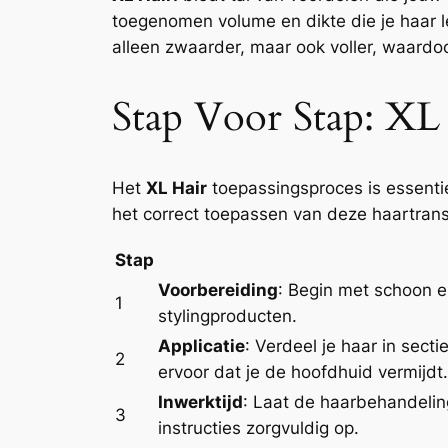
toegenomen volume en dikte die je haar le
alleen zwaarder, maar ook voller, waardoor
Stap Voor Stap: XL
Het
XL Hair
toepassingsproces is essentie
het correct toepassen van deze haartrans
Stap
Voorbereiding
: Begin met schoon e
1
stylingproducten.
Applicatie
: Verdeel je haar in sec
2
ervoor dat je de hoofdhuid vermijdt.
Inwerktijd
: Laat de haarbehandeling
3
instructies zorgvuldig op.