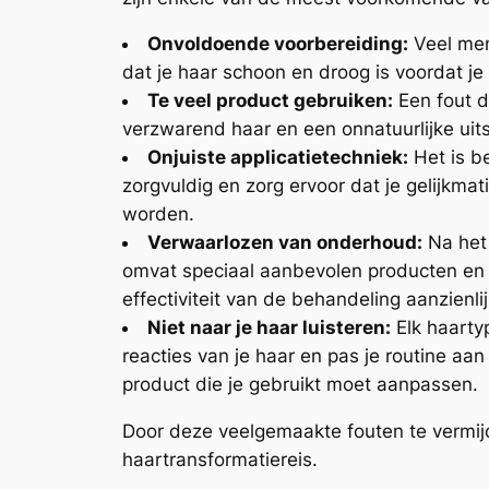
Onvoldoende voorbereiding:
Veel men
dat je haar schoon en droog is voordat j
Te veel product gebruiken:
Een fout d
verzwarend haar en een onnatuurlijke uits
Onjuiste applicatietechniek:
Het is be
zorgvuldig en zorg ervoor dat je gelijkm
worden.
Verwaarlozen van onderhoud:
Na het
omvat speciaal aanbevolen producten en 
effectiviteit van de behandeling aanzienli
Niet naar je haar luisteren:
Elk haartyp
reacties van je haar en pas je routine aa
product die je gebruikt moet aanpassen.
Door deze veelgemaakte fouten te vermijde
haartransformatiereis.