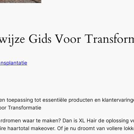
ewijze Gids Voor Transfor
ansplantatie
en toepassing tot essentiële producten en klantervaring
oor Transformatie
rdromen waar te maken? Dan is XL Hair de oplossing voo
e haartotal makeover. Of je nu droomt van vollere lokke