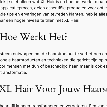
dek je niet alleen wat XL Hair is en hoe het werkt, maar
 applicatieproces, delen essentiële producten voor opt
e tips en ervaringen van tevreden klanten, heb je alles
ar een hoger niveau te tillen met XL Hair!
 Hoe Werkt Het?
ysteem ontworpen om de haarstructuur te verbeteren en
onele haarproducten en technieken die gericht zijn op he
 voor mensen met dun of beschadigd haar, maar is ook e
transformatie.
XL Hair Voor Jouw Haarst
haarstijl kunnen transformeren en verbeteren. Een van d