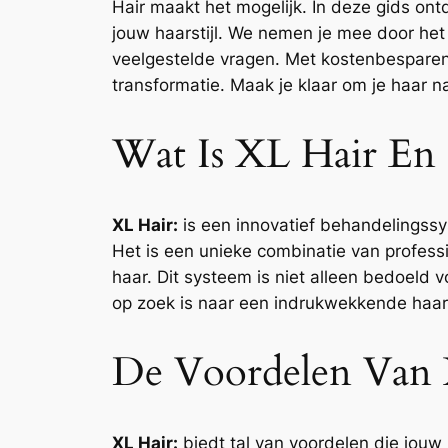
Hair maakt het mogelijk. In deze gids ont
jouw haarstijl. We nemen je mee door het
veelgestelde vragen. Met kostenbesparend
transformatie. Maak je klaar om je haar na
Wat Is XL Hair En
XL Hair:
is een innovatief behandelingss
Het is een unieke combinatie van professi
haar. Dit systeem is niet alleen bedoeld
op zoek is naar een indrukwekkende haar
De Voordelen Van 
XL Hair:
biedt tal van voordelen die jouw 