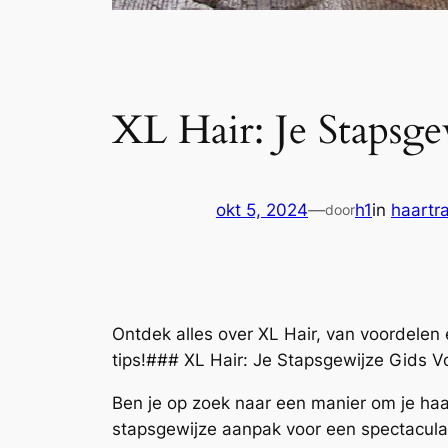
XL Hair: Je Stapsg
okt 5, 2024
—
h1
in
haartr
door
Ontdek alles over XL Hair, van voordelen 
tips!### XL Hair: Je Stapsgewijze Gids V
Ben je op zoek naar een manier om je haa
stapsgewijze aanpak voor een spectaculair