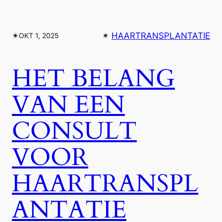
✴︎
✴︎
HAARTRANSPLANTATIE
OKT 1, 2025
HET BELANG
VAN EEN
CONSULT
VOOR
HAARTRANSPL
ANTATIE