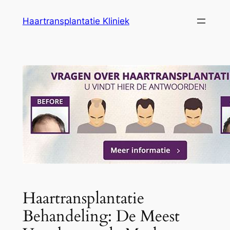
Ga
Haartransplantatie Kliniek
naar
de
inhoud
Haartransplantatie
Behandeling: De Meest