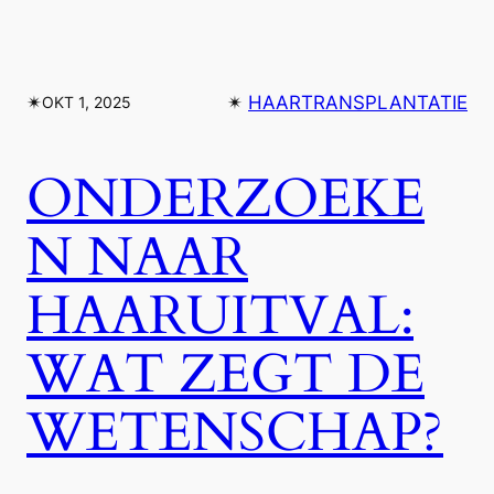
✴︎
✴︎
HAARTRANSPLANTATIE
OKT 1, 2025
ONDERZOEKE
N NAAR
HAARUITVAL:
WAT ZEGT DE
WETENSCHAP?