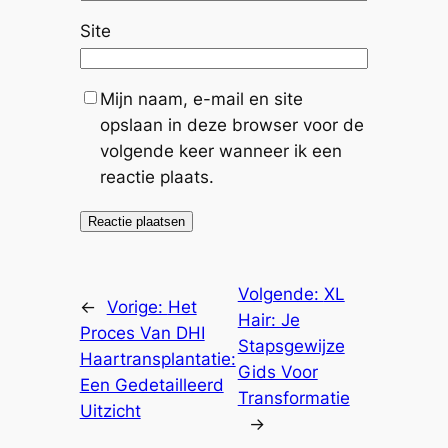
Site
Mijn naam, e-mail en site
opslaan in deze browser voor de
volgende keer wanneer ik een
reactie plaats.
Volgende:
XL
←
Vorige:
Het
Hair: Je
Proces Van DHI
Stapsgewijze
Haartransplantatie:
Gids Voor
Een Gedetailleerd
Transformatie
Uitzicht
→