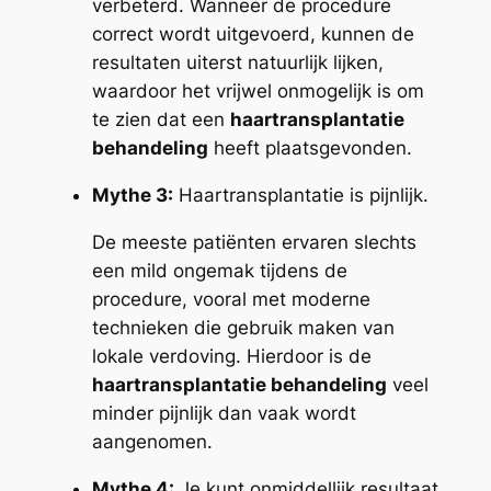
verbeterd. Wanneer de procedure
correct wordt uitgevoerd, kunnen de
resultaten uiterst natuurlijk lijken,
waardoor het vrijwel onmogelijk is om
te zien dat een
haartransplantatie
behandeling
heeft plaatsgevonden.
Mythe 3:
Haartransplantatie is pijnlijk.
De meeste patiënten ervaren slechts
een mild ongemak tijdens de
procedure, vooral met moderne
technieken die gebruik maken van
lokale verdoving. Hierdoor is de
haartransplantatie behandeling
veel
minder pijnlijk dan vaak wordt
aangenomen.
Mythe 4:
Je kunt onmiddellijk resultaat