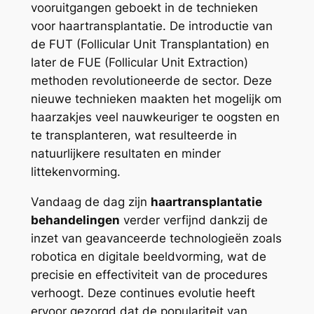
vooruitgangen geboekt in de technieken
voor haartransplantatie. De introductie van
de FUT (Follicular Unit Transplantation) en
later de FUE (Follicular Unit Extraction)
methoden revolutioneerde de sector. Deze
nieuwe technieken maakten het mogelijk om
haarzakjes veel nauwkeuriger te oogsten en
te transplanteren, wat resulteerde in
natuurlijkere resultaten en minder
littekenvorming.
Vandaag de dag zijn
haartransplantatie
behandelingen
verder verfijnd dankzij de
inzet van geavanceerde technologieën zoals
robotica en digitale beeldvorming, wat de
precisie en effectiviteit van de procedures
verhoogt. Deze continues evolutie heeft
ervoor gezorgd dat de populariteit van